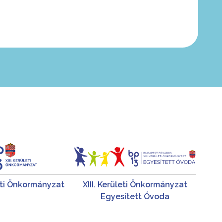
leti Önkormányzat
XIII. Kerületi Önkormányzat
Egyesített Óvoda