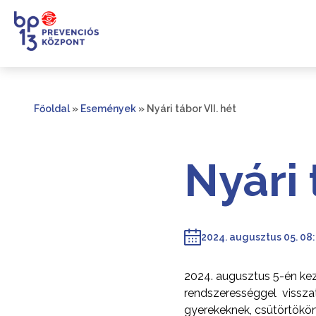
Főoldal
»
Események
»
Nyári tábor VII. hét
Nyári 
2024. augusztus 05. 08:
2024. augusztus 5-én kez
rendszerességgel visszat
gyerekeknek, csütörtökönk