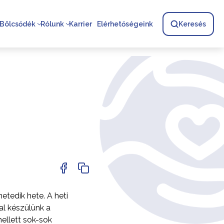
Bölcsődék
Rólunk
Karrier
Elérhetőségeink
Keresés
etedik hete. A heti
al készülünk a
ellett sok-sok