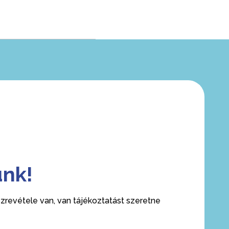
ünk!
revétele van, van tájékoztatást szeretne