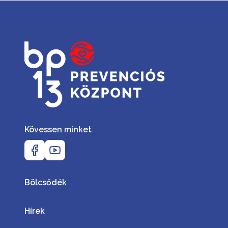
Kövessen minket
Bölcsődék
Hírek