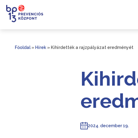
Főoldal
»
Hírek
»
Kihirdették a rajzpályázat eredményét
Kihird
ered
2024. december 19.