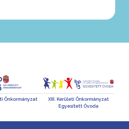
leti Önkormányzat
XIII. Kerületi Önkormányzat
Egyesített Óvoda