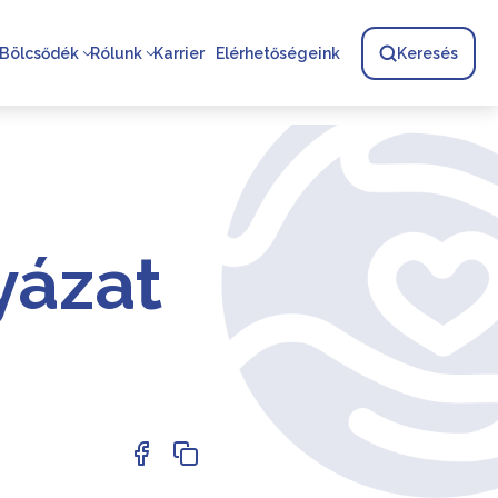
Bölcsődék
Rólunk
Karrier
Elérhetőségeink
Keresés
yázat