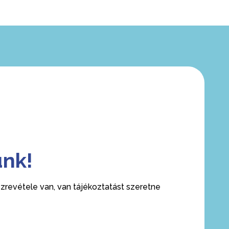
ünk!
revétele van, van tájékoztatást szeretne