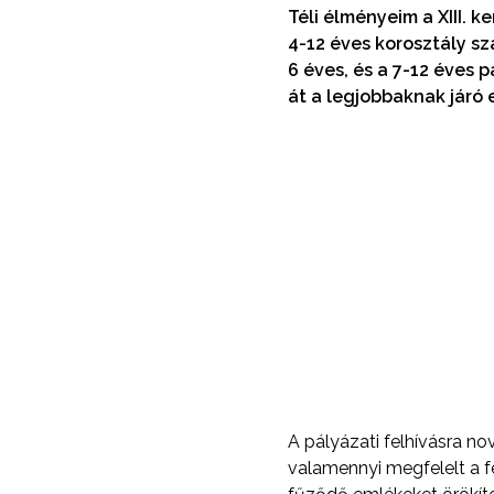
Téli élményeim a XIII. 
4-12 éves korosztály sz
6 éves, és a 7-12 éves 
át a legjobbaknak járó 
A pályázati felhívásra n
valamennyi megfelelt a f