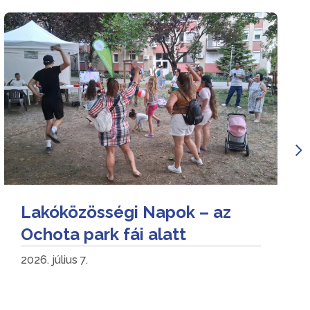
Lakóközösségi Napok – az
Ochota park fái alatt
2026. július 7.