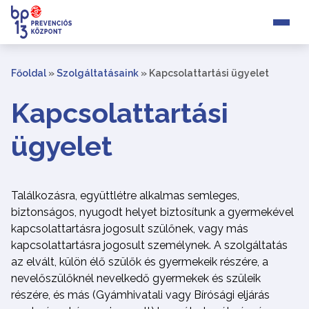
Főoldal
»
Szolgáltatásaink
»
Kapcsolattartási ügyelet
Kapcsolattartási
ügyelet
Találkozásra, együttlétre alkalmas semleges,
biztonságos, nyugodt helyet biztosítunk a gyermekével
kapcsolattartásra jogosult szülőnek, vagy más
kapcsolattartásra jogosult személynek. A szolgáltatás
az elvált, külön élő szülők és gyermekeik részére, a
nevelőszülőknél nevelkedő gyermekek és szüleik
részére, és más (Gyámhivatali vagy Bírósági eljárás