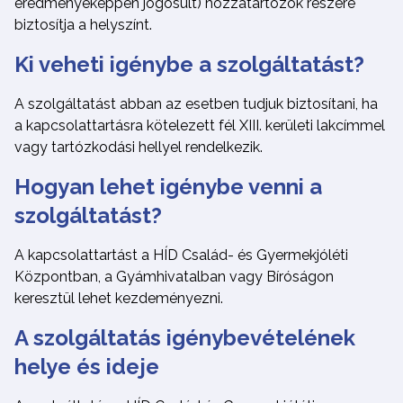
eredményeképpen jogosult) hozzátartozók részére
biztosítja a helyszínt.
Ki veheti igénybe a szolgáltatást?
A szolgáltatást abban az esetben tudjuk biztosítani, ha
a kapcsolattartásra kötelezett fél XIII. kerületi lakcímmel
vagy tartózkodási hellyel rendelkezik.
Hogyan lehet igénybe venni a
szolgáltatást?
A kapcsolattartást a HÍD Család- és Gyermekjóléti
Központban, a Gyámhivatalban vagy Bíróságon
keresztül lehet kezdeményezni.
A szolgáltatás igénybevételének
helye és ideje