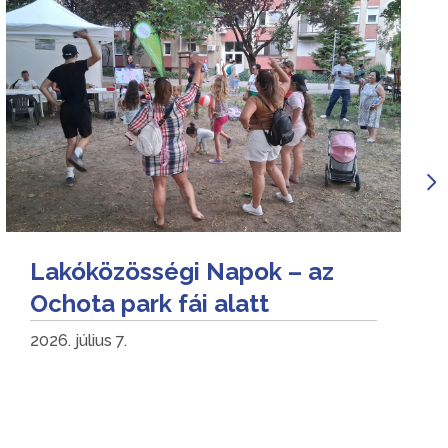
Lakóközösségi Napok – az
Ochota park fái alatt
2026. július 7.