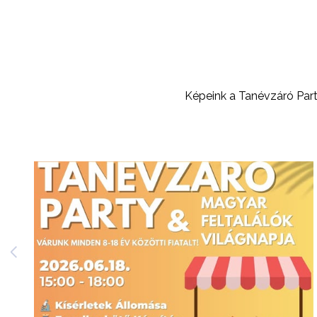
Képeink a Tanévzáró Party