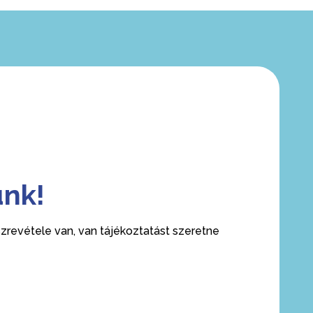
ünk!
revétele van, van tájékoztatást szeretne