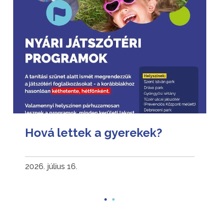
Hová lettek a gyerekek?
2026. július 16.